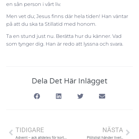
en sån person i vårt liv.
Men vet du; Jesus finns där hela tiden! Han väntar
på att du ska ta Stillatid med honom.
Ta en stund just nu. Berätta hur du känner. Vad
som tynger dig. Han är redo att lyssna och svara.
Dela Det Här Inlägget
TIDIGARE
NÄSTA
Advent – ack alldeles för kort…
Plötsligt händer livet..