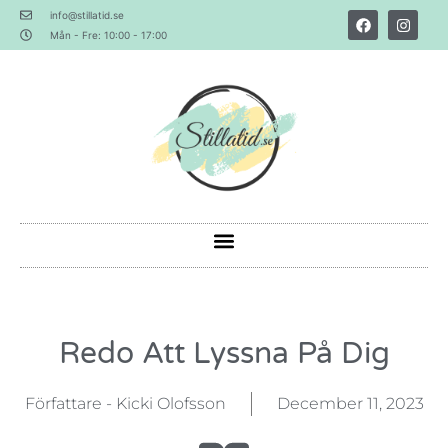
info@stillatid.se
Mån - Fre: 10:00 - 17:00
Redo Att Lyssna På Dig
Författare - Kicki Olofsson
December 11, 2023