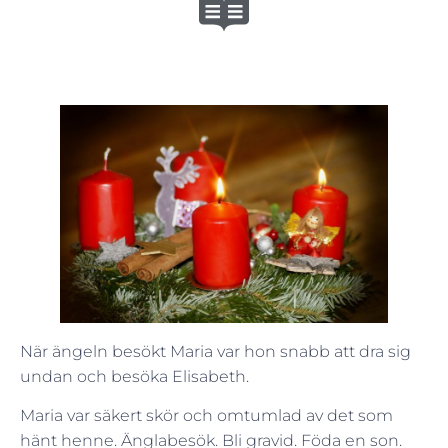
När ängeln besökt Maria var hon snabb att dra sig
undan och besöka Elisabeth.
Maria var säkert skör och omtumlad av det som
hänt henne. Änglabesök. Bli gravid. Föda en son.