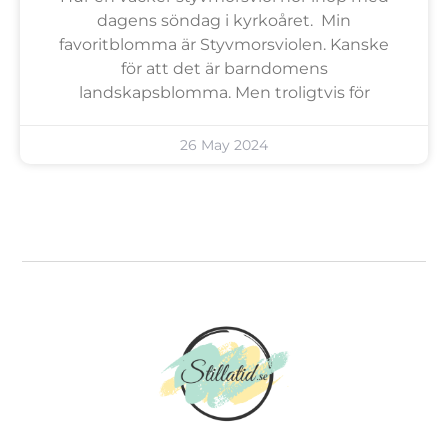
dagens söndag i kyrkoåret. Min
favoritblomma är Styvmorsviolen. Kanske
för att det är barndomens
landskapsblomma. Men troligtvis för
26 May 2024