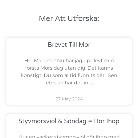
Mer Att Utforska:
Brevet Till Mor
Hej Mamma! Nu har jag upplevt min
första Mors dag utan dig. Det känns
konstigt. Du som alltid funnits där. Sen
februari har det inte
27 May 2024
Styvmorsviol & Söndag = Hör Ihop
Hur en vacker styvmorsviol hör ihop med