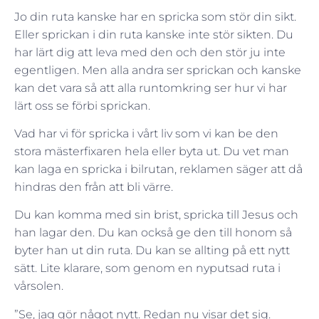
Jo din ruta kanske har en spricka som stör din sikt.
Eller sprickan i din ruta kanske inte stör sikten. Du
har lärt dig att leva med den och den stör ju inte
egentligen. Men alla andra ser sprickan och kanske
kan det vara så att alla runtomkring ser hur vi har
lärt oss se förbi sprickan.
Vad har vi för spricka i vårt liv som vi kan be den
stora mästerfixaren hela eller byta ut. Du vet man
kan laga en spricka i bilrutan, reklamen säger att då
hindras den från att bli värre.
Du kan komma med sin brist, spricka till Jesus och
han lagar den. Du kan också ge den till honom så
byter han ut din ruta. Du kan se allting på ett nytt
sätt. Lite klarare, som genom en nyputsad ruta i
vårsolen.
”Se, jag gör något nytt. Redan nu visar det sig.