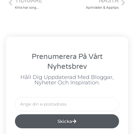
TIDIGARE
NÄSTA
Kirra har sorg…
Aprilväder & Apptips
Prenumerera På Vårt
Nyhetsbrev
Håll Dig Uppdaterad Med Bloggar,
Nyheter Och Inspiration.
Skicka