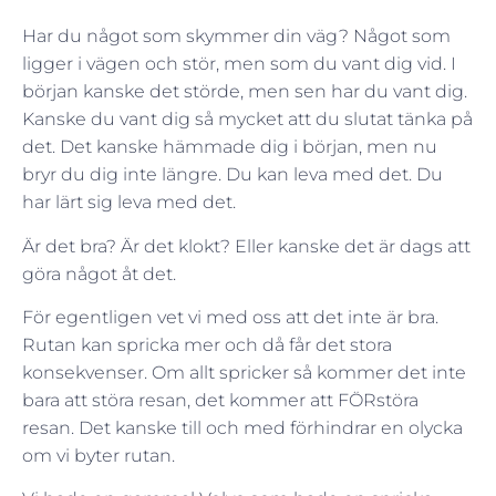
Har du något som skymmer din väg? Något som
ligger i vägen och stör, men som du vant dig vid. I
början kanske det störde, men sen har du vant dig.
Kanske du vant dig så mycket att du slutat tänka på
det. Det kanske hämmade dig i början, men nu
bryr du dig inte längre. Du kan leva med det. Du
har lärt sig leva med det.
Är det bra? Är det klokt? Eller kanske det är dags att
göra något åt det.
För egentligen vet vi med oss att det inte är bra.
Rutan kan spricka mer och då får det stora
konsekvenser. Om allt spricker så kommer det inte
bara att störa resan, det kommer att FÖRstöra
resan. Det kanske till och med förhindrar en olycka
om vi byter rutan.