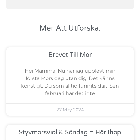
Mer Att Utforska:
Brevet Till Mor
Hej Mamma! Nu har jag upplevt min
första Mors dag utan dig. Det känns
konstigt. Du som alltid funnits där. Sen
februari har det inte
27 May 2024
Styvmorsviol & Söndag = Hör Ihop