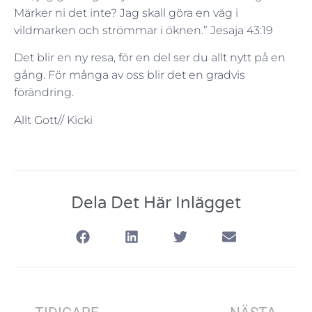
Märker ni det inte? Jag skall göra en väg i
vildmarken och strömmar i öknen.” Jesaja‬ ‭43‬:‭19‬
Det blir en ny resa, för en del ser du allt nytt på en
gång. För många av oss blir det en gradvis
förändring.
Allt Gott// Kicki
Dela Det Här Inlägget