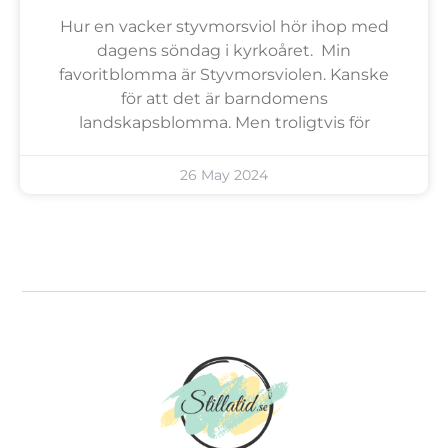
Hur en vacker styvmorsviol hör ihop med
dagens söndag i kyrkoåret. Min
favoritblomma är Styvmorsviolen. Kanske
för att det är barndomens
landskapsblomma. Men troligtvis för
26 May 2024