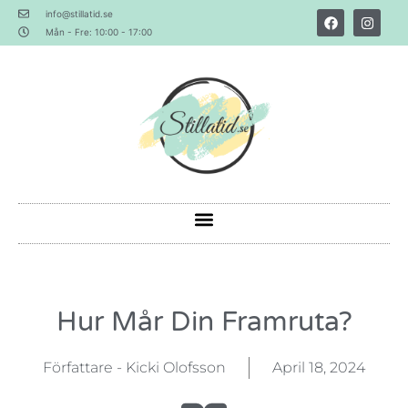
info@stillatid.se
Mån - Fre: 10:00 - 17:00
Hur Mår Din Framruta?
Författare - Kicki Olofsson
April 18, 2024