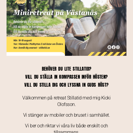
BEHÖVER DU LITE STILLATID?
VILL DU STÄLLA IN KOMPASSEN INFÖR HÖSTEN?
VILL DU STILLA DIG OCH LYSSNA IN GUDS RÖST?
Välkommen på retreat Stillatid med mig Kicki
Olofsson.
Vi stänger av mobiler och bruset i samhället.
Vi ber och riktar vi våra liv både enskilt och
tillsammans.