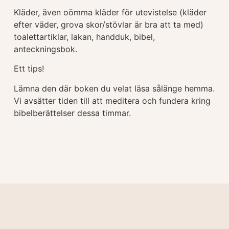
Kläder, även oömma kläder för utevistelse (kläder
efter väder, grova skor/stövlar är bra att ta med)
toalettartiklar, lakan, handduk, bibel,
anteckningsbok.
Ett tips!
Lämna den där boken du velat läsa sålänge hemma.
Vi avsätter tiden till att meditera och fundera kring
bibelberättelser dessa timmar.